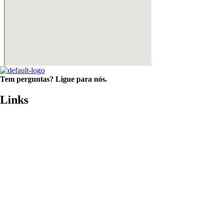
Tem perguntas? Ligue para nós.
(34) 3214-9040 (34) 99644 9040
Links