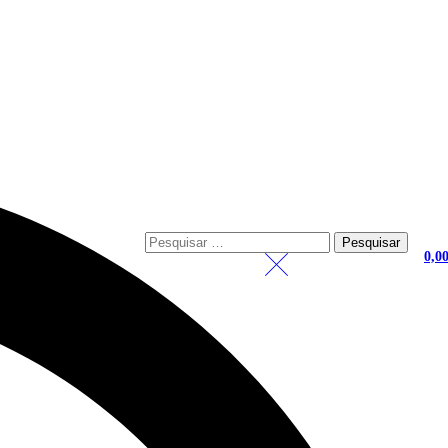
Pesquisar
por:
0,0