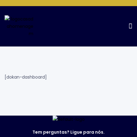
Dashboard
Home Page
Dashboard
[dokan-dashboard]
Tem perguntas? Ligue para nós.