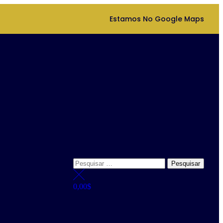
Estamos No Google Maps
0,00
$