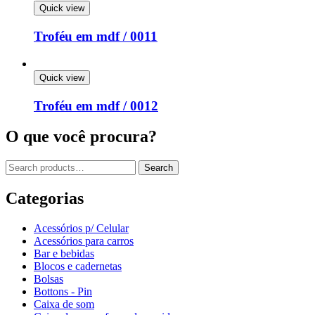
Quick view
Troféu em mdf / 0011
Quick view
Troféu em mdf / 0012
O que você procura?
Search
Categorias
Acessórios p/ Celular
Acessórios para carros
Bar e bebidas
Blocos e cadernetas
Bolsas
Bottons - Pin
Caixa de som