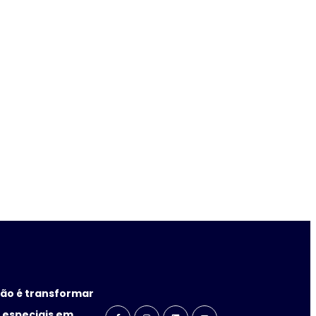
ão é transformar
especiais em