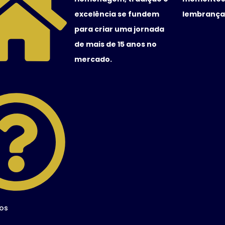
excelência se fundem
lembranças
para criar uma jornada
de mais de 15 anos no
mercado.
os