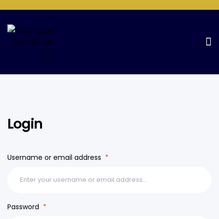
My Account
Home Page
My account
Login
Username or email address
*
Password
*