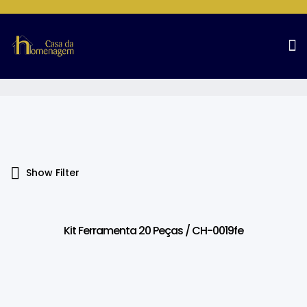
Products Tagged “20 Peças”
Home Page
Products tagged “20 peças”
Show Filter
Kit Ferramenta 20 Peças / CH-0019fe