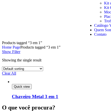
Kit 
Kit 
Moch
Pla
Trof
Catálogo V
Quem So
Contato
Products tagged “3 em 1”
Home Page
Products tagged “3 em 1”
Show Filter
Showing the single result
Clear All
Quick view
Chaveiro Metal 3 em 1
O que você procura?