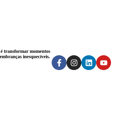
 é transformar momentos
lembranças inesquecíveis.