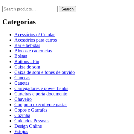
Search
Categorias
Acessórios p/ Celular
Acessórios para carros
Bar e bebidas
Blocos e cadernetas
Bolsas
Bottons - Pin
Caixa de som
Caixa de som e fones de ouvido
Canecas
Canetas
Carregadores e power banks
Carteiras e porta documento
Chaveiro
Conjunto executivo e pastas
Copos e Garrafas
Cozinha
Cuidados Pessoais
Design Online
Estojos