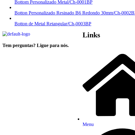
Bottom Personalizado Metal/Ch-0001BP
Botton Personalizado Resinado B6 Redondo 30mm/Ch-0002B
Botton de Metal Retangular/Ch-0003BP
Links
Tem perguntas? Ligue para nós.
(34) 3214-9040 (34) 99644 9040
Menu