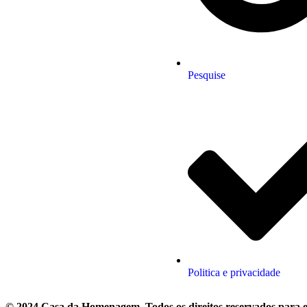
Pesquise
Politica e privacidade
© 2024 Casa da Homenagem. Todos os direitos reservados para es