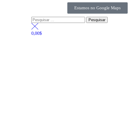
Estamos no Google Maps
0,00
$