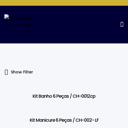
Products Tagged “6 Peças”
Home Page
Products tagged “6 peças”
Show Filter
Kit Banho 6 Peças / CH-0012cp
Kit Manicure 6 Peças / CH-002- LF