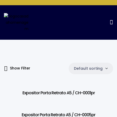
Products Tagged “A5”
Home Page
Products tagged “A5”
Show Filter
Default sorting
Expositor Porta Retrato A5 / CH-0001pr
Expositor Porta Retrato A5 / CH-0005pr