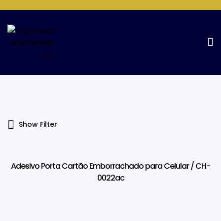
Products Tagged “Adesivo”
Home Page
Products tagged “Adesivo”
Show Filter
Adesivo Porta Cartão Emborrachado para Celular / CH-
0022ac