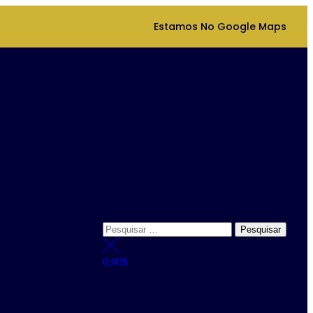
Estamos No Google Maps
0,00
$