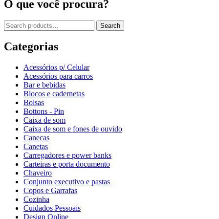
O que você procura?
Search
Categorias
Acessórios p/ Celular
Acessórios para carros
Bar e bebidas
Blocos e cadernetas
Bolsas
Bottons - Pin
Caixa de som
Caixa de som e fones de ouvido
Canecas
Canetas
Carregadores e power banks
Carteiras e porta documento
Chaveiro
Conjunto executivo e pastas
Copos e Garrafas
Cozinha
Cuidados Pessoais
Design Online