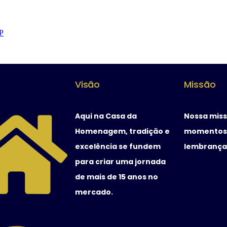
P
Visão
Missão
Aqui na Casa da
Nossa miss
Homenagem, tradição e
momentos 
excelência se fundem
lembranças
para criar uma jornada
de mais de 15 anos no
mercado.