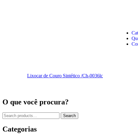
Cat
Qu
Co
Lixocar de Couro Sintético /Ch-0036lc
O que você procura?
Search
Categorias