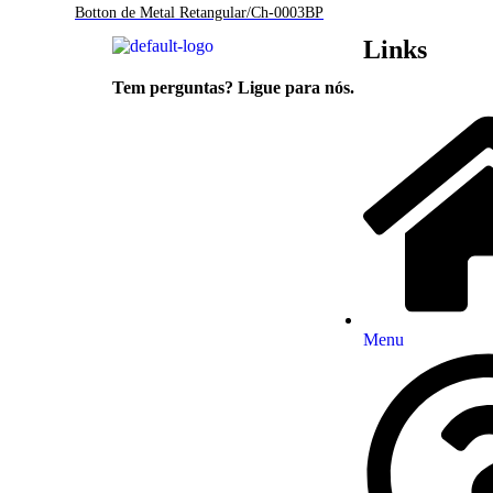
Botton de Metal Retangular/Ch-0003BP
Links
Tem perguntas? Ligue para nós.
(34) 3214-9040 (34) 99644
9040
Menu