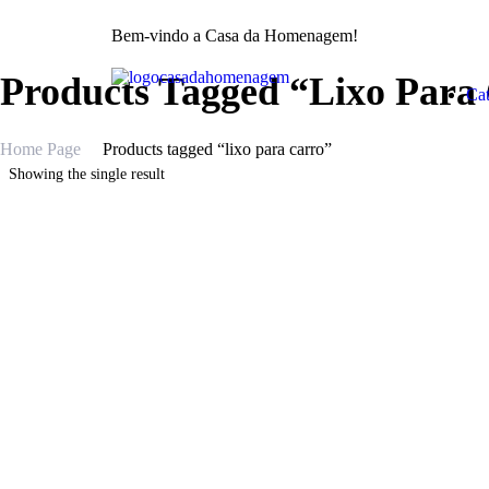
Bem-vindo a Casa da Homenagem!
Products Tagged “lixo Para
Cat
Home Page
Products tagged “lixo para carro”
Showing the single result