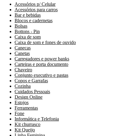
Acessórios p/ Celular
Acessórios para carros
Bar e bebidas
Blocos e cadernetas
Bolsas
Bottons - Pin
Caixa de som
Caixa de som e fones de ouvido
Canecas
Canetas
Carregadores e power banks
Carteiras e porta documento
Chaveiro
Conjunto executivo e pastas
Copos e Garrafas
Cozinha
Cuidados Pessoais
Design Online
Estojos
Ferramentas
Fone
Informática e Telefonia
Kit churrasco
Kit Queijo
Linha Feminina