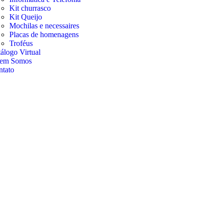
Kit churrasco
Kit Queijo
Mochilas e necessaires
Placas de homenagens
Troféus
álogo Virtual
em Somos
ntato