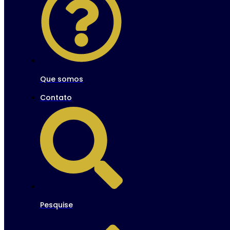
Que somos
Contato
Pesquise