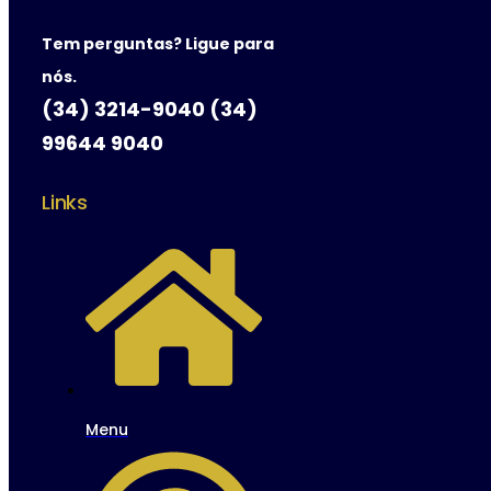
Tem perguntas? Ligue para
nós.
(34) 3214-9040 (34)
99644 9040
Links
Menu