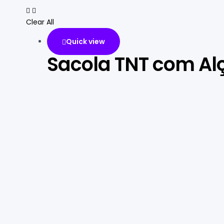
Clear All
Quick view
Sacola TNT com Alç