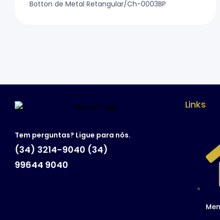
Botton de Metal Retangular/Ch-0003BP
Links
Tem perguntas? Ligue para nós.
(34) 3214-9040 (34)
99644 9040
Men