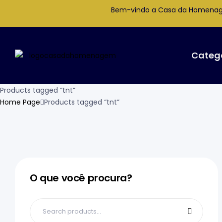
Bem-vindo a Casa da Homena
Categ
Products tagged “tnt”
Home Page
Products tagged “tnt”
O que você procura?