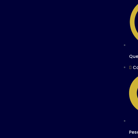
Que
C
Pes