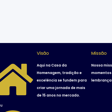
Visão
Missão
Aqui na Casa da
Nossa miss
Homenagem, tradição e
momentos 
excelência se fundem para
lembranças
criar uma jornada de mais
de 15 anos no mercado.
u