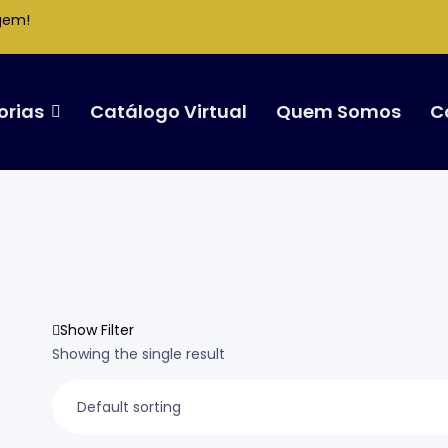
gem!
orias
Catálogo Virtual
Quem Somos
C
Show Filter
Showing the single result