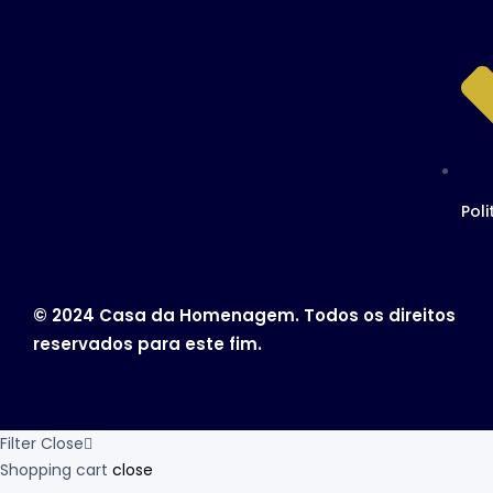
Poli
© 2024 Casa da Homenagem. Todos os direitos
reservados para este fim.
Filter
Close
Shopping cart
close