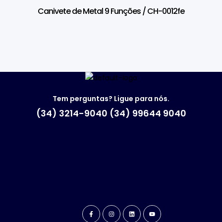
Canivete de Metal 9 Funções / CH-0012fe
Tem perguntas? Ligue para nós.
(34) 3214-9040 (34) 99644 9040