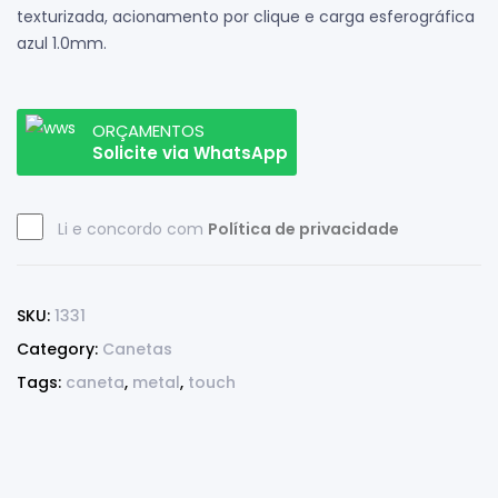
texturizada, acionamento por clique e carga esferográfica
azul 1.0mm.
ORÇAMENTOS
Solicite via WhatsApp
Li e concordo com
Política de privacidade
SKU:
1331
Category:
Canetas
Tags:
caneta
,
metal
,
touch