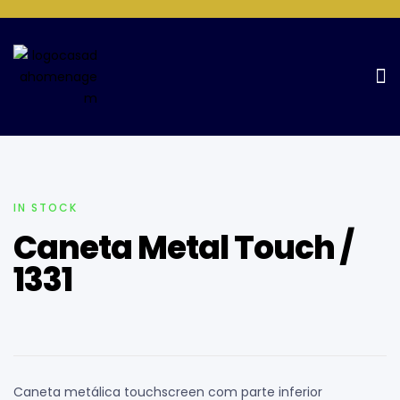
Home Page
Canetas
Caneta Metal Touch / 1331
IN STOCK
Caneta Metal Touch /
1331
Caneta metálica touchscreen com parte inferior