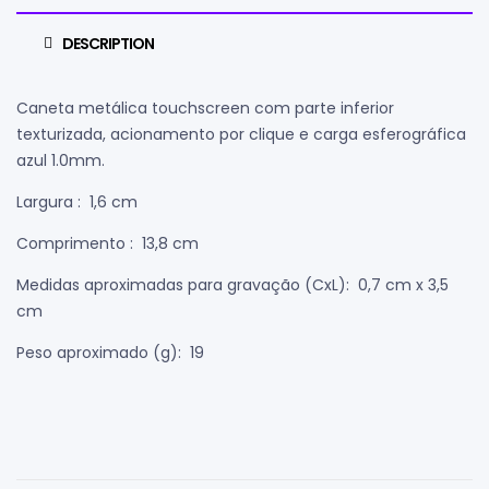
DESCRIPTION
Caneta metálica touchscreen com parte inferior
texturizada, acionamento por clique e carga esferográfica
azul 1.0mm.
Largura
: 1,6 cm
Comprimento
: 13,8 cm
Medidas aproximadas para gravação
(CxL): 0,7 cm x 3,5
cm
Peso aproximado
(g): 19