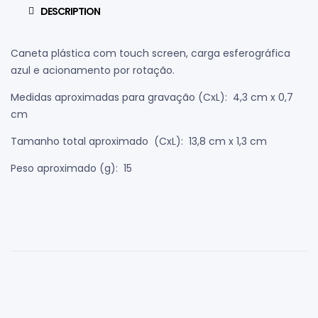
DESCRIPTION
Caneta plástica com touch screen, carga esferográfica
azul e acionamento por rotação.
Medidas aproximadas para gravação
(CxL): 4,3 cm x 0,7
cm
Tamanho total aproximado
(CxL): 13,8 cm x 1,3 cm
Peso aproximado
(g): 15