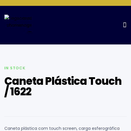
Home Page
Canetas
Caneta Plástica Touch / 1622
IN STOCK
Caneta Plástica Touch
/ 1622
Caneta plástica com touch screen, carga esferográfica