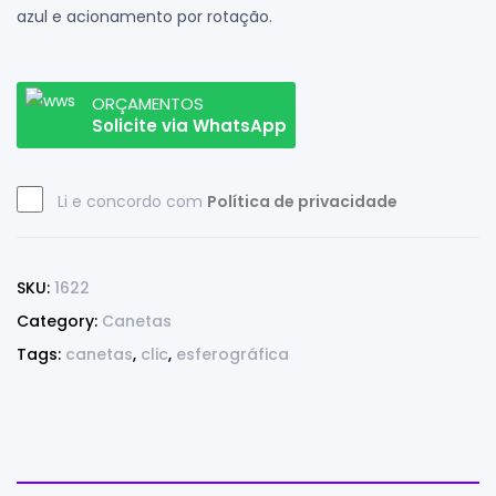
azul e acionamento por rotação.
ORÇAMENTOS
Solicite via WhatsApp
Li e concordo com
Política de privacidade
SKU:
1622
Category:
Canetas
Tags:
canetas
,
clic
,
esferográfica