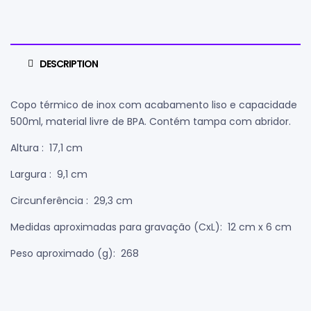
DESCRIPTION
Copo térmico de inox com acabamento liso e capacidade
500ml, material livre de BPA. Contém tampa com abridor.
Altura
: 17,1 cm
Largura
: 9,1 cm
Circunferência
: 29,3 cm
Medidas aproximadas para gravação
(CxL): 12 cm x 6 cm
Peso aproximado
(g): 268