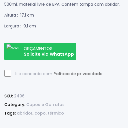
500ml, material livre de BPA. Contém tampa com abridor.
Altura
: 17,1 cm
Largura
: 9,1 cm
ORÇAMENTOS
Solicite via WhatsApp
Li e concordo com
Política de privacidade
SKU:
2496
Category:
Copos e Garrafas
Tags:
abridor
,
copo
,
térmico