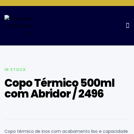
Home Page
Copos e Garrafas
Copo Térmico 500ml com
Abridor / 2496
IN STOCK
Copo Térmico 500ml
com Abridor / 2496
Copo térmico de inox com acabamento liso e capacidade