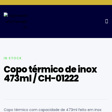
Home Page
Copos e Garrafas
Copo térmico de inox
473ml / CH-01222
IN STOCK
Copo térmico de inox
473ml / CH-01222
Copo térmico com capacidade de 473ml feito em inox