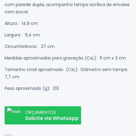
com parede dupla, acompanha tampa acrílica de encaixe
com bocal.
Altura
: 14,9 cm
Largura
: 9,4 cm
Circunferência
: 27 cm
Medidas aproximadas para gravação
(CxL): 11 cm x 3 cm
Tamanho total aproximado
(CxL): Diâmetro sem tampa
7,7 cm
Peso aproximado
(g): 213
ORÇAMENTOS
Solicite via WhatsApp