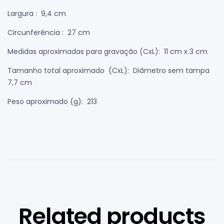
Largura
: 9,4 cm
Circunferência
: 27 cm
Medidas aproximadas para gravação
(CxL): 11 cm x 3 cm
Tamanho total aproximado
(CxL): Diâmetro sem tampa
7,7 cm
Peso aproximado
(g): 213
Related products