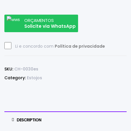
ORÇAMENTOS
Solicite via WhatsApp
Li e concordo com
Política de privacidade
SKU:
CH-0030es
Category:
Estojos
DESCRIPTION