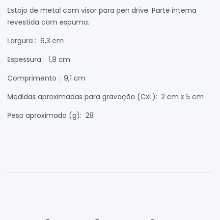
Estojo de metal com visor para pen drive. Parte interna
revestida com espuma.
Largura
: 6,3 cm
Espessura
: 1,8 cm
Comprimento
: 9,1 cm
Medidas aproximadas para gravação
(CxL): 2 cm x 5 cm
Peso aproximado
(g): 28