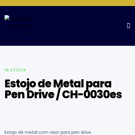
Home Page
Estojos
Estojo de Metal para Pen Drive / CH-
0030es
IN STOCK
Estojo de Metal para
Pen Drive / CH-0030es
Estojo de metal com visor para pen drive.