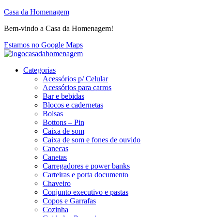
Casa da Homenagem
Bem-vindo a Casa da Homenagem!
Estamos no Google Maps
Categorias
Acessórios p/ Celular
Acessórios para carros
Bar e bebidas
Blocos e cadernetas
Bolsas
Bottons – Pin
Caixa de som
Caixa de som e fones de ouvido
Canecas
Canetas
Carregadores e power banks
Carteiras e porta documento
Chaveiro
Conjunto executivo e pastas
Copos e Garrafas
Cozinha