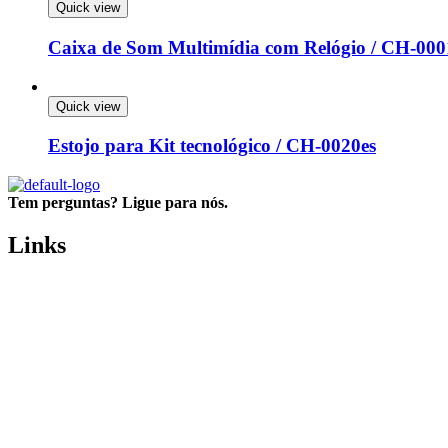
Quick view
Caixa de Som Multimídia com Relógio / CH-000
Quick view
Estojo para Kit tecnológico / CH-0020es
Tem perguntas? Ligue para nós.
(34) 3214-9040 (34) 99644 9040
Links