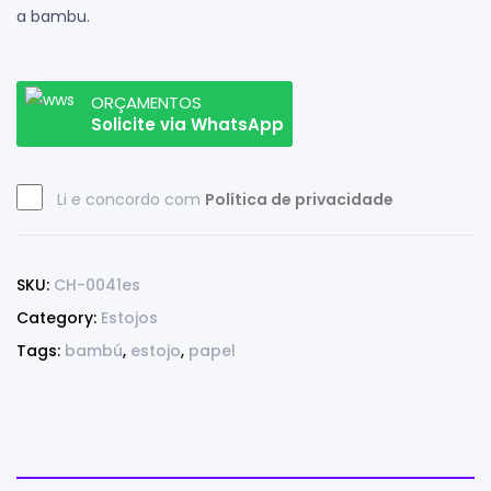
a bambu.
ORÇAMENTOS
Solicite via WhatsApp
Li e concordo com
Política de privacidade
SKU:
CH-0041es
Category:
Estojos
Tags:
bambú
,
estojo
,
papel