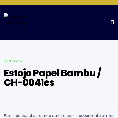
Home Page
Estojos
Estojo Papel Bambu / CH-0041es
IN STOCK
Estojo Papel Bambu /
CH-0041es
Estojo de papel para uma caneta com acabamento similar