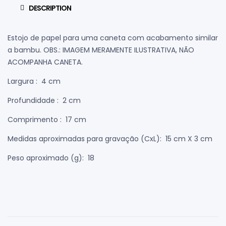
DESCRIPTION
Estojo de papel para uma caneta com acabamento similar
a bambu. OBS.: IMAGEM MERAMENTE ILUSTRATIVA, NÃO
ACOMPANHA CANETA.
Largura
: 4 cm
Profundidade
: 2 cm
Comprimento
: 17 cm
Medidas aproximadas para gravação
(CxL): 15 cm X 3 cm
Peso aproximado
(g): 18