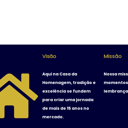
Visão
Missão
Aqui na Casa da
Nossa miss
Homenagem, tradição e
momentos 
excelência se fundem
lembranças
para criar uma jornada
de mais de 15 anos no
mercado.