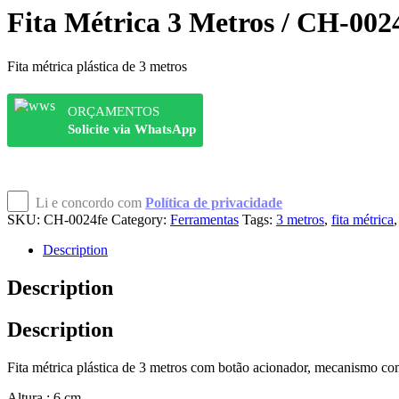
Fita Métrica 3 Metros / CH-002
Fita métrica plástica de 3 metros
ORÇAMENTOS
Solicite via WhatsApp
Li e concordo com
Política de privacidade
SKU:
CH-0024fe
Category:
Ferramentas
Tags:
3 metros
,
fita métrica
Description
Description
Description
Fita métrica plástica de 3 metros com botão acionador, mecanismo co
Altura : 6 cm