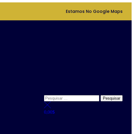
Estamos No Google Maps
0,00
$