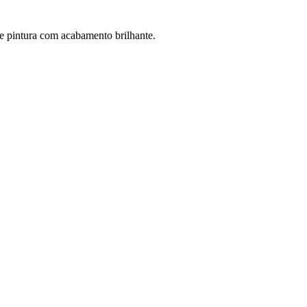
e pintura com acabamento brilhante.