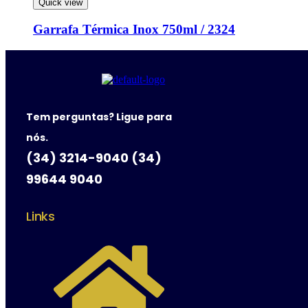
Quick view
Garrafa Térmica Inox 750ml / 2324
Tem perguntas? Ligue para
nós.
(34) 3214-9040 (34)
99644 9040
Links