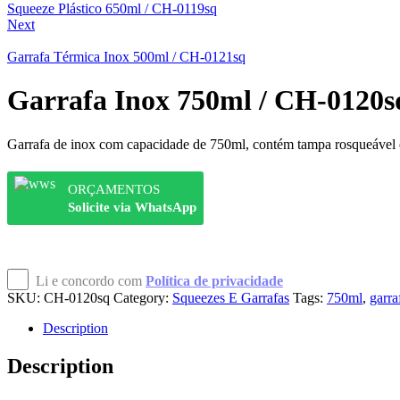
Squeeze Plástico 650ml / CH-0119sq
Next
Garrafa Térmica Inox 500ml / CH-0121sq
Garrafa Inox 750ml / CH-0120s
Garrafa de inox com capacidade de 750ml, contém tampa rosqueável 
ORÇAMENTOS
Solicite via WhatsApp
Li e concordo com
Política de privacidade
SKU:
CH-0120sq
Category:
Squeezes E Garrafas
Tags:
750ml
,
garra
Description
Description