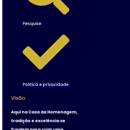
Pesquise
Politica e privacidade
Visão
Aqui na Casa da Homenagem,
tradição e excelência se
fundem para criar uma