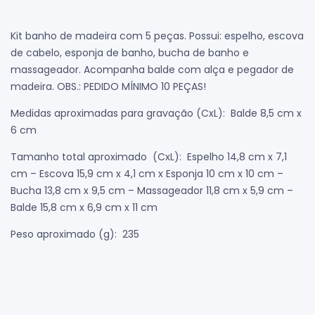
Kit banho de madeira com 5 peças. Possui: espelho, escova
de cabelo, esponja de banho, bucha de banho e
massageador. Acompanha balde com alça e pegador de
madeira. OBS.: PEDIDO MÍNIMO 10 PEÇAS!
Medidas aproximadas para gravação
(CxL): Balde 8,5 cm x
6 cm
Tamanho total aproximado
(CxL): Espelho 14,8 cm x 7,1
cm – Escova 15,9 cm x 4,1 cm x Esponja 10 cm x 10 cm –
Bucha 13,8 cm x 9,5 cm – Massageador 11,8 cm x 5,9 cm –
Balde 15,8 cm x 6,9 cm x 11 cm
Peso aproximado
(g): 235