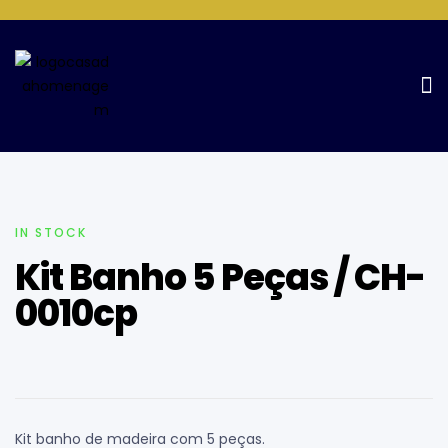
Home Page
Cuidados Pessoais
Kit Banho 5 Peças / CH-
0010cp
IN STOCK
Kit Banho 5 Peças / CH-
0010cp
Kit banho de madeira com 5 peças.