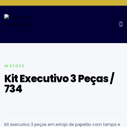
Home Page
Conjunto executivo e pastas
Kit Executivo 3
Peças / 734
IN STOCK
Kit Executivo 3 Peças /
734
Kit executivo 3 peças em estojo de papelão com tampa e