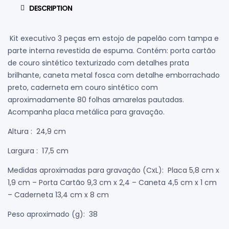
DESCRIPTION
Kit executivo 3 peças em estojo de papelão com tampa e
parte interna revestida de espuma. Contém: porta cartão
de couro sintético texturizado com detalhes prata
brilhante, caneta metal fosca com detalhe emborrachado
preto, caderneta em couro sintético com
aproximadamente 80 folhas amarelas pautadas.
Acompanha placa metálica para gravação.
Altura
: 24,9 cm
Largura
: 17,5 cm
Medidas aproximadas para gravação
(CxL): Placa 5,8 cm x
1,9 cm – Porta Cartão 9,3 cm x 2,4 – Caneta 4,5 cm x 1 cm
– Caderneta 13,4 cm x 8 cm
Peso aproximado
(g): 38