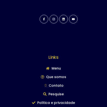
Links
Menu
Que somos
Contato
Pesquise
Politica e privacidade