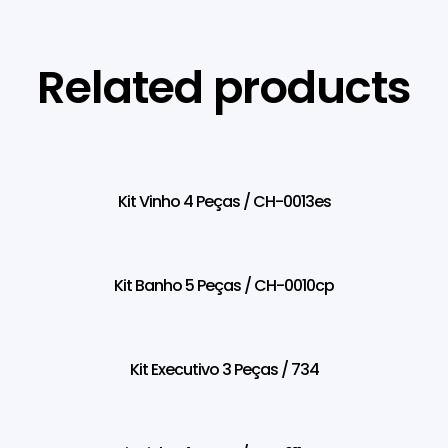
Related products
Kit Vinho 4 Peças / CH-0013es
Kit Banho 5 Peças / CH-0010cp
Kit Executivo 3 Peças / 734