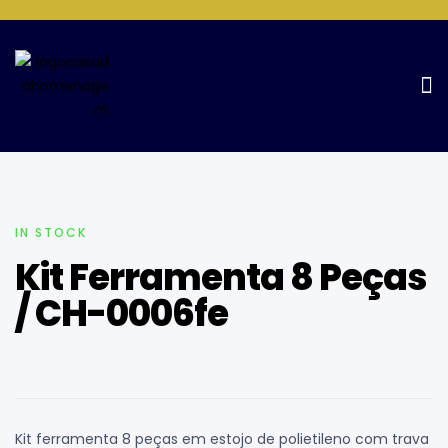
Home Page
Ferramentas
Kit Ferramenta 8 Peças / CH-
0006fe
IN STOCK
Kit Ferramenta 8 Peças
/ CH-0006fe
Kit ferramenta 8 peças em estojo de polietileno com trava