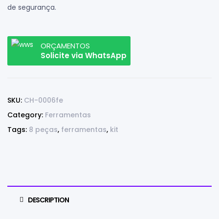
de segurança.
ORÇAMENTOS
Solicite via WhatsApp
SKU:
CH-0006fe
Category:
Ferramentas
Tags:
8 peças
,
ferramentas
,
kit
DESCRIPTION