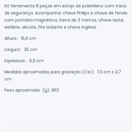
Kit ferramenta 8 peças em estojo de polietileno com trava
de segurança. Acompanha: chave Philips e chave de fenda
com ponteira magnética, trena de 3 metros, chave teste,
estilete, alicate, fita isolante e chave inglesa.
Altura
: 15,6 cm
Largura
: 25 cm
Espessura
: 6,9 cm
Medidas aproximadas para gravação
(CxL): 7,5 cm x 2,7
cm
Peso aproximado
(g): 963