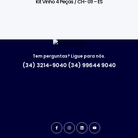
Kit Vinho 4 Peças / CH- 011 – ES
Tem perguntas? Ligue para nós.
(34) 3214-9040 (34) 99644 9040