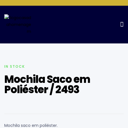
Home Page
Mochilas e necessaires
Mochila Saco em
Poliéster / 2493
IN STOCK
Mochila Saco em
Poliéster / 2493
Mochila saco em poliéster.