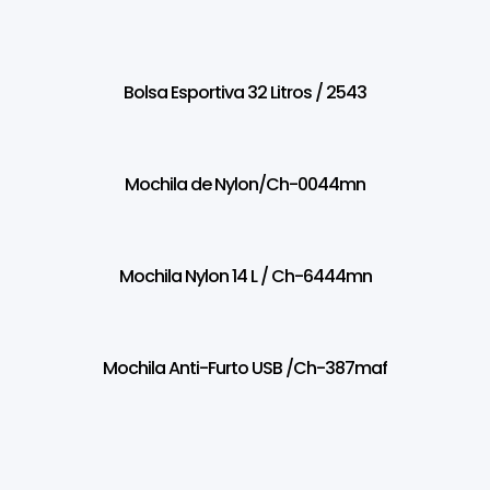
Bolsa Esportiva 32 Litros / 2543
Mochila de Nylon/Ch-0044mn
Mochila Nylon 14 L / Ch-6444mn
Mochila Anti-Furto USB /Ch-387maf