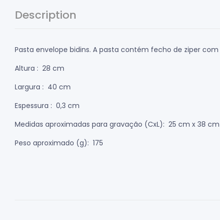
Description
Pasta envelope bidins. A pasta contém fecho de ziper com d
Altura
: 28 cm
Largura
: 40 cm
Espessura
: 0,3 cm
Medidas aproximadas para gravação
(CxL): 25 cm x 38 cm
Peso aproximado
(g): 175