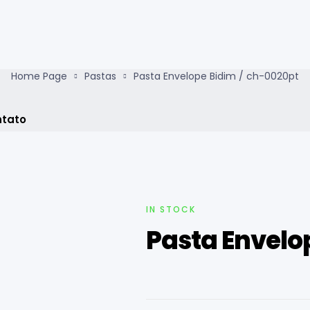
Home Page
Pastas
Pasta Envelope Bidim / ch-0020pt
tato
AVAILABILITY:
IN STOCK
Pasta Envelo