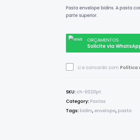
Pasta envelope bidins. A pasta c
parte superior.
ORÇAMENTOS
Solicite via WhatsAp
Li e concordo com
Política
SKU:
ch-0020pt
Category:
Pastas
Tags:
bidim
,
envelope
,
pasta