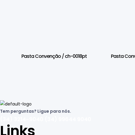
Pasta Convenção / ch-0018pt
Pasta Con
Tem perguntas? Ligue para nós.
(34) 3214-9040 (34) 99644 9040
Links