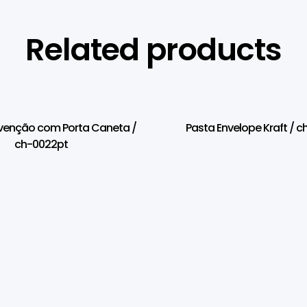
Related products
venção com Porta Caneta /
Pasta Envelope Kraft / c
ch-0022pt