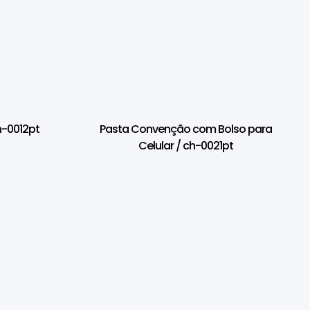
h-0012pt
Pasta Convenção com Bolso para
Celular / ch-0021pt