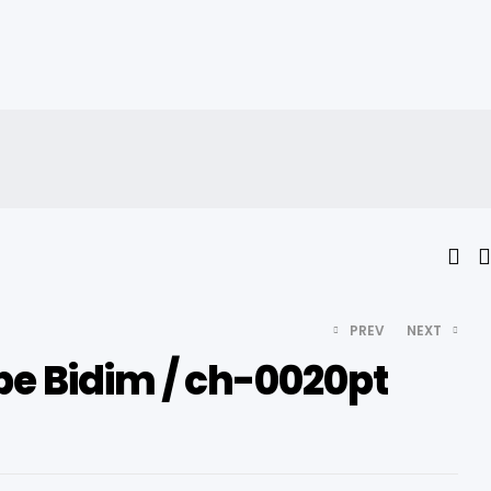
PREV
NEXT
pe Bidim / ch-0020pt