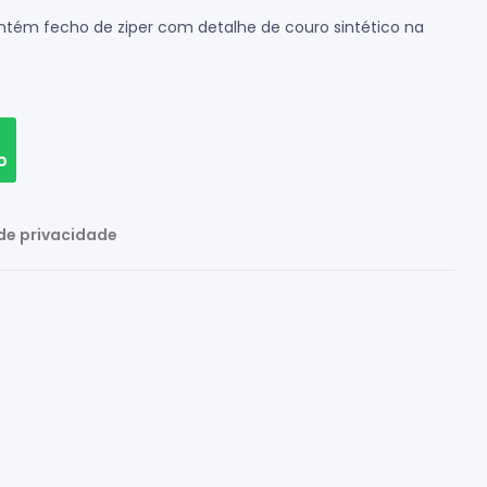
ontém fecho de ziper com detalhe de couro sintético na
p
 de privacidade