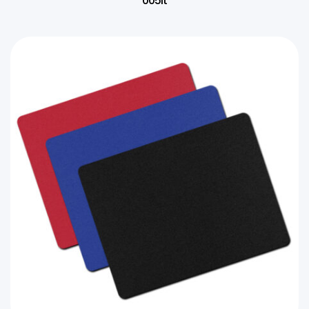
005it