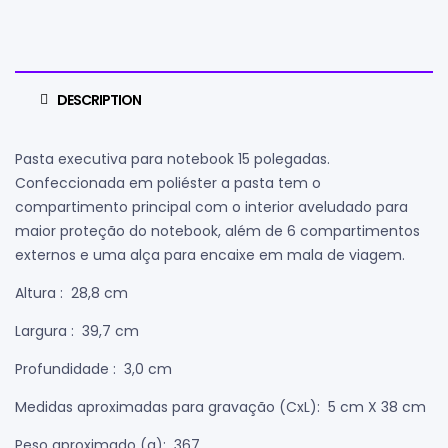
DESCRIPTION
Pasta executiva para notebook 15 polegadas.
Confeccionada em poliéster a pasta tem o
compartimento principal com o interior aveludado para
maior proteção do notebook, além de 6 compartimentos
externos e uma alça para encaixe em mala de viagem.
Altura
: 28,8 cm
Largura
: 39,7 cm
Profundidade
: 3,0 cm
Medidas aproximadas para gravação
(CxL): 5 cm X 38 cm
Peso aproximado
(g): 367