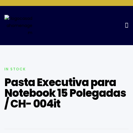
Home Page
Informática e Telefonia
Pasta Executiva para
Notebook 15 Polegadas / CH- 004it
IN STOCK
Pasta Executiva para
Notebook 15 Polegadas
/ CH- 004it