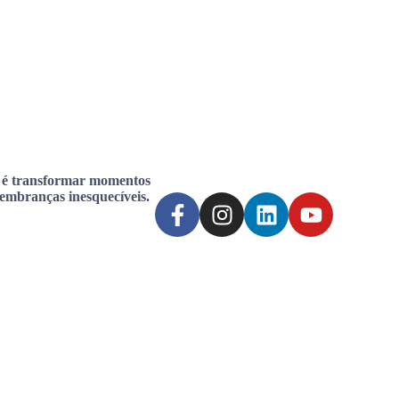
 é transformar momentos
lembranças inesquecíveis.