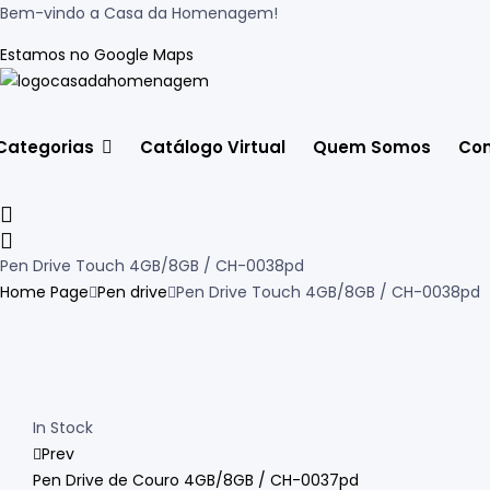
Bem-vindo a Casa da Homenagem!
Estamos no Google Maps
Categorias
Catálogo Virtual
Quem Somos
Con
Pen Drive Touch 4GB/8GB / CH-0038pd
Home Page
Pen drive
Pen Drive Touch 4GB/8GB / CH-0038pd
Availability:
In Stock
Prev
Pen Drive de Couro 4GB/8GB / CH-0037pd