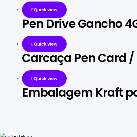
Quick view
Pen Drive Gancho 4
Quick view
Carcaça Pen Card /
Quick view
Embalagem Kraft pa