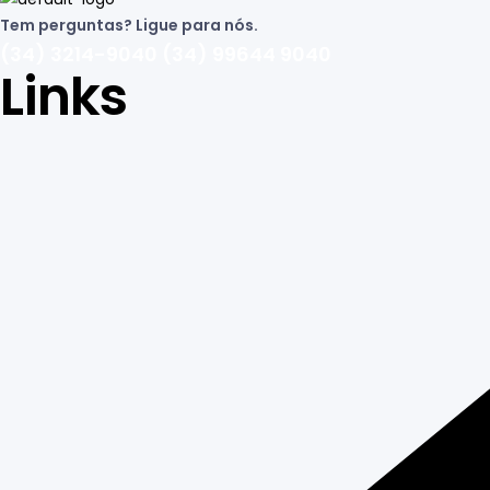
Tem perguntas? Ligue para nós.
(34) 3214-9040 (34) 99644 9040
Links