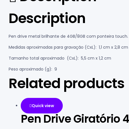
Description
Pen drive metal brilhante de 4GB/8GB com ponteira touch.
Medidas aproximadas para gravação
(CxL): 1,1 cm x 2,8 cm
Tamanho total aproximado
(CxL): 5,5 cm x 1,2 cm
Peso aproximado
(g): 9
Related products
Quick view
Pen Drive Giratório