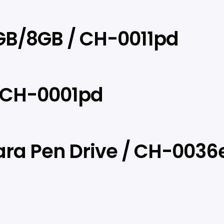
GB/8GB / CH-0011pd
 CH-0001pd
ra Pen Drive / CH-0036