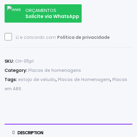
ORÇAMENTOS
Solicite via WhatsApp
Li e concordo com
Política de privacidade
SKU:
CH-05pl
Category:
Placas de homenagens
Tags:
estojo de veludo
,
Placas de Homenagem
,
Placas
em ABS
DESCRIPTION