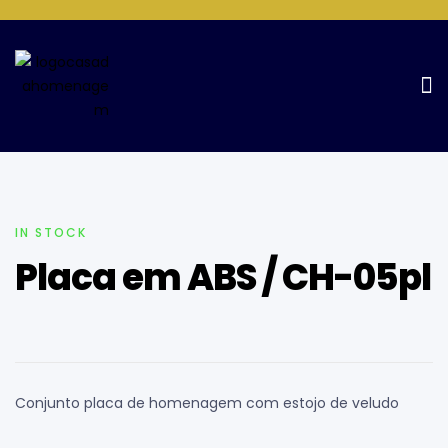
Home Page
Placas de homenagens
Placa em ABS / CH-
05pl
IN STOCK
Placa em ABS / CH-05pl
Conjunto placa de homenagem com estojo de veludo