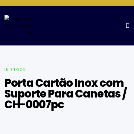
Home Page
Porta Caneta
Porta Cartão Inox com Suporte
Para Canetas / CH-0007pc
IN STOCK
Porta Cartão Inox com
Suporte Para Canetas /
CH-0007pc