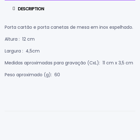
DESCRIPTION
Porta cartão e porta canetas de mesa em inox espelhado.
Altura
: 12 cm
Largura
: 4,5cm
Medidas aproximadas para gravação
(CxL): 11 cm x 3,5 cm
Peso aproximado
(g): 60