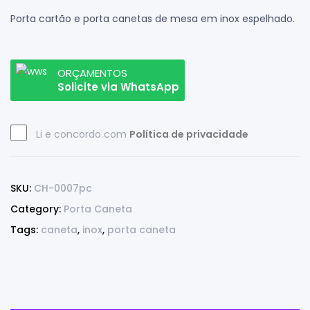
Porta cartão e porta canetas de mesa em inox espelhado.
ORÇAMENTOS
Solicite via WhatsApp
Li e concordo com
Política de privacidade
SKU:
CH-0007pc
Category:
Porta Caneta
Tags:
caneta
,
inox
,
porta caneta