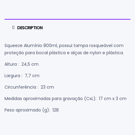
DESCRIPTION
Squeeze Alumínio 800ml, possui tampa rosqueável com
proteção para bocal plástica e alças de nylon e plástica.
Altura
: 24,5 cm
Largura
: 7,7 cm
Circunferência
: 23 cm
Medidas aproximadas para gravação
(CxL): 17 cm x 3 cm
Peso aproximado
(g): 128