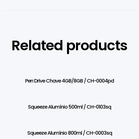
Related products
Pen Drive Chave 4GB/8GB / CH-0004pd
Squeeze Alumínio 500ml / CH-0103sq
Squeeze Alumínio 800ml / CH-0003sq