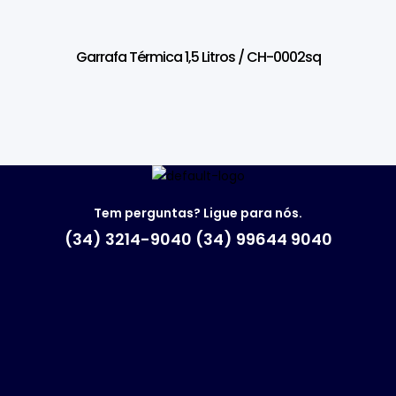
Garrafa Térmica 1,5 Litros / CH-0002sq
Tem perguntas? Ligue para nós.
(34) 3214-9040 (34) 99644 9040