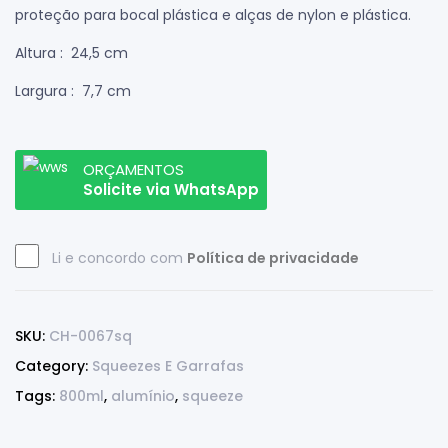
proteção para bocal plástica e alças de nylon e plástica.
Altura
: 24,5 cm
Largura
: 7,7 cm
ORÇAMENTOS
Solicite via WhatsApp
Li e concordo com
Política de privacidade
SKU:
CH-0067sq
Category:
Squeezes E Garrafas
Tags:
800ml
,
alumínio
,
squeeze