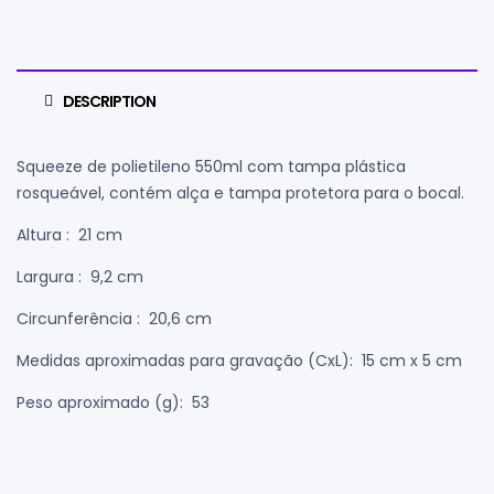
DESCRIPTION
Squeeze de polietileno 550ml com tampa plástica
rosqueável, contém alça e tampa protetora para o bocal.
Altura
: 21 cm
Largura
: 9,2 cm
Circunferência
: 20,6 cm
Medidas aproximadas para gravação
(CxL): 15 cm x 5 cm
Peso aproximado
(g): 53