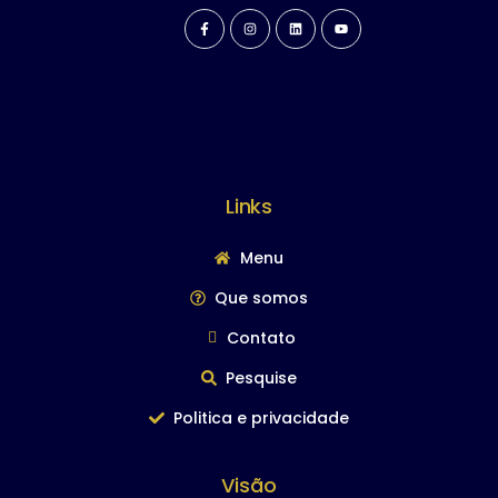
Links
Menu
Que somos
Contato
Pesquise
Politica e privacidade
Visão