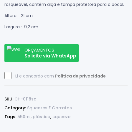
rosqueável, contém alça e tampa protetora para o bocal.
Altura
: 21 cm
Largura
: 9,2 cm
ORÇAMENTOS
Solicite via WhatsApp
Li e concordo com
Política de privacidade
SKU:
CH-0118sq
Category:
Squeezes E Garrafas
Tags:
550ml
,
plástico
,
squeeze