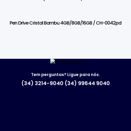
Pen Drive Cristal Bambu 4GB/8GB/16GB / CH-0042pd
Tem perguntas? Ligue para nós.
(34) 3214-9040 (34) 99644 9040