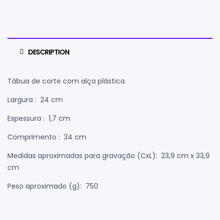
DESCRIPTION
Tábua de corte com alça plástica.
Largura
: 24 cm
Espessura
: 1,7 cm
Comprimento
: 34 cm
Medidas aproximadas para gravação
(CxL): 23,9 cm x 33,9
cm
Peso aproximado
(g): 750