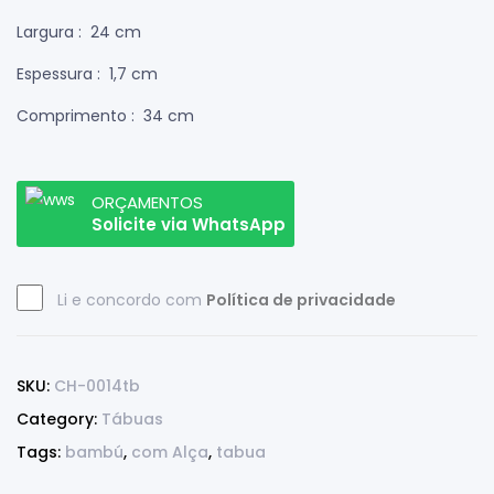
Largura
: 24 cm
Espessura
: 1,7 cm
Comprimento
: 34 cm
ORÇAMENTOS
Solicite via WhatsApp
Li e concordo com
Política de privacidade
SKU:
CH-0014tb
Category:
Tábuas
Tags:
bambú
,
com Alça
,
tabua