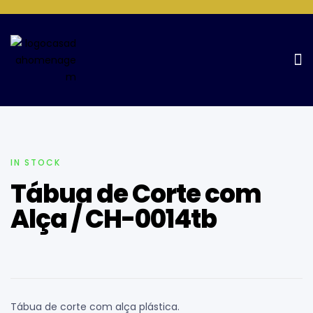
Home Page
Tábuas
Tábua de Corte com Alça / CH-
0014tb
IN STOCK
Tábua de Corte com
Alça / CH-0014tb
Tábua de corte com alça plástica.