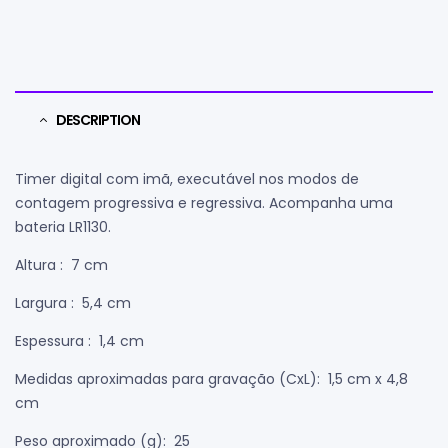
DESCRIPTION
Timer digital com imã, executável nos modos de
contagem progressiva e regressiva. Acompanha uma
bateria LR1130.
Altura
: 7 cm
Largura
: 5,4 cm
Espessura
: 1,4 cm
Medidas aproximadas para gravação
(CxL): 1,5 cm x 4,8
cm
Peso aproximado
(g): 25