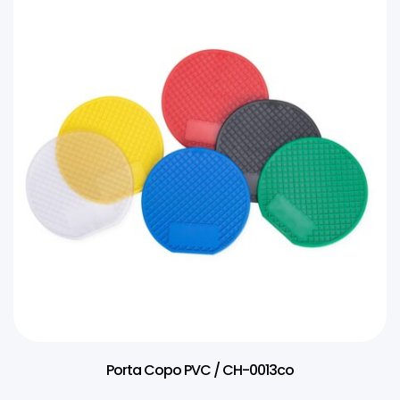
Porta Copo PVC / CH-0013co