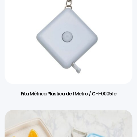
Fita Métrica Plástica de 1 Metro / CH-0005fe