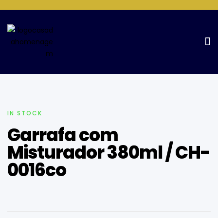
Home Page
Cozinha
Garrafa com Misturador 380ml / CH-
0016co
IN STOCK
Garrafa com
Misturador 380ml / CH-
0016co