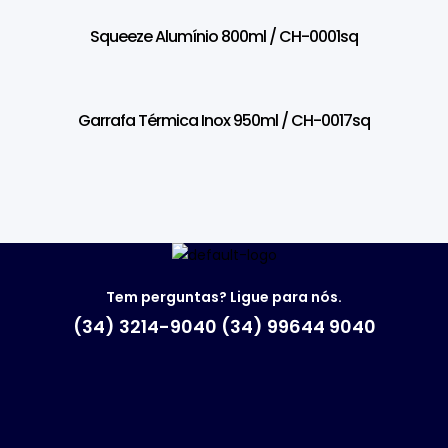
Squeeze Alumínio 800ml / CH-0001sq
Garrafa Térmica Inox 950ml / CH-0017sq
Tem perguntas? Ligue para nós.
(34) 3214-9040 (34) 99644 9040