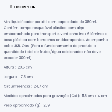
DESCRIPTION
Mini liquidificador portátil com capacidade de 380ml.
Contém tampa rosqueável plástica com alça
emborrachada para transporte, ventoinha inox 6 lâminas e
base plástica com borrachas antiderrapantes. Acompanha
cabo USB. Obs. (Para o funcionamento do produto a
quantidade total de frutas/água adicionadas não deve
exceder 300ml).
Altura
: 20,5 cm
Largura
: 7,8 cm
Circunferência
: 24,7 cm
Medidas aproximadas para gravação
(CxL): 11,5 cm x 4 cm
Peso aproximado
(g): 259