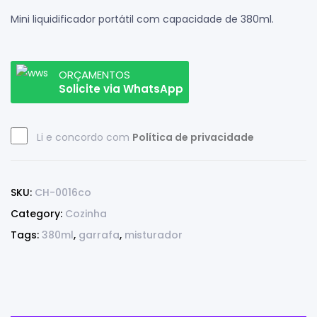
Mini liquidificador portátil com capacidade de 380ml.
ORÇAMENTOS
Solicite via WhatsApp
Li e concordo com
Política de privacidade
SKU:
CH-0016co
Category:
Cozinha
Tags:
380ml
,
garrafa
,
misturador