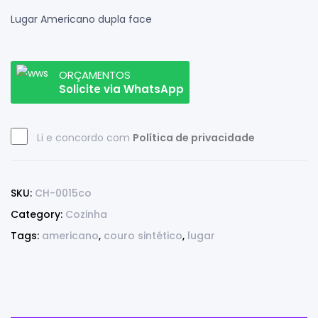
Lugar Americano dupla face
ORÇAMENTOS
Solicite via WhatsApp
Li e concordo com
Política de privacidade
SKU:
CH-0015co
Category:
Cozinha
Tags:
americano
,
couro sintético
,
lugar