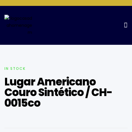
Home Page
Cozinha
Lugar Americano Couro Sintético /
CH-0015co
IN STOCK
Lugar Americano
Couro Sintético / CH-
0015co