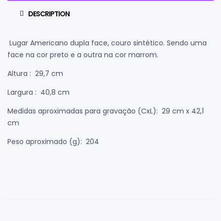
DESCRIPTION
Lugar Americano dupla face, couro sintético. Sendo uma
face na cor preto e a outra na cor marrom.
Altura
: 29,7 cm
Largura
: 40,8 cm
Medidas aproximadas para gravação
(CxL): 29 cm x 42,1
cm
Peso aproximado
(g): 204