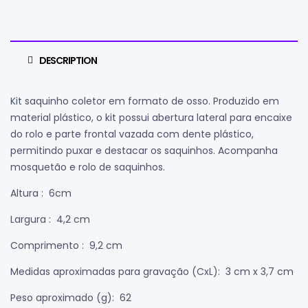
DESCRIPTION
Kit saquinho coletor em formato de osso. Produzido em
material plástico, o kit possui abertura lateral para encaixe
do rolo e parte frontal vazada com dente plástico,
permitindo puxar e destacar os saquinhos. Acompanha
mosquetão e rolo de saquinhos.
Altura
: 6cm
Largura
: 4,2 cm
Comprimento
: 9,2 cm
Medidas aproximadas para gravação
(CxL): 3 cm x 3,7 cm
Peso aproximado
(g): 62