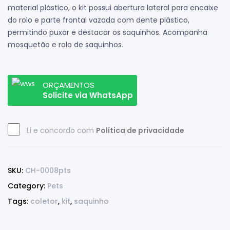
material plástico, o kit possui abertura lateral para encaixe
do rolo e parte frontal vazada com dente plástico,
permitindo puxar e destacar os saquinhos. Acompanha
mosquetão e rolo de saquinhos.
ORÇAMENTOS
Solicite via WhatsApp
Li e concordo com
Política de privacidade
SKU:
CH-0008pts
Category:
Pets
Tags:
coletor
,
kit
,
saquinho