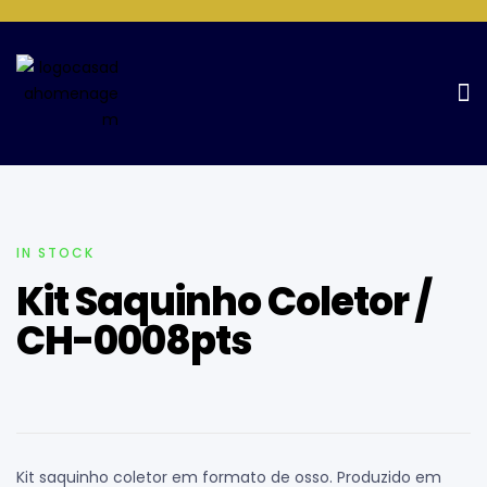
Home Page
Pets
Kit Saquinho Coletor / CH-0008pts
IN STOCK
Kit Saquinho Coletor /
CH-0008pts
Kit saquinho coletor em formato de osso. Produzido em