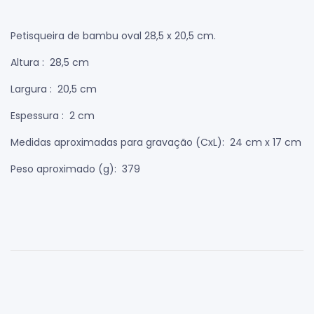
Petisqueira de bambu oval 28,5 x 20,5 cm.
Altura
: 28,5 cm
Largura
: 20,5 cm
Espessura
: 2 cm
Medidas aproximadas para gravação
(CxL): 24 cm x 17 cm
Peso aproximado
(g): 379