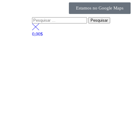
Estamos no Google Maps
0,00
$