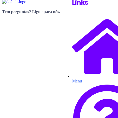
Links
Tem perguntas? Ligue para nós.
(34) 3214-9040 (34) 99644 9040
Menu