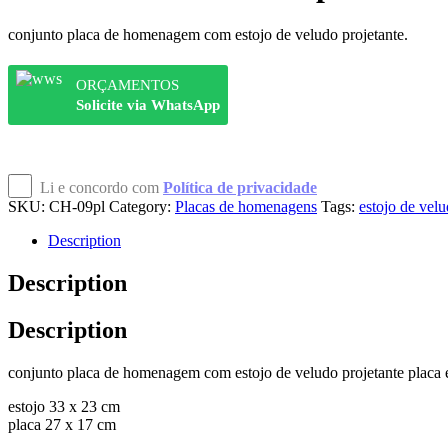
conjunto placa de homenagem com estojo de veludo projetante.
ORÇAMENTOS
Solicite via WhatsApp
Li e concordo com
Política de privacidade
SKU:
CH-09pl
Category:
Placas de homenagens
Tags:
estojo de vel
Description
Description
Description
conjunto placa de homenagem com estojo de veludo projetante placa 
estojo 33 x 23 cm
placa 27 x 17 cm