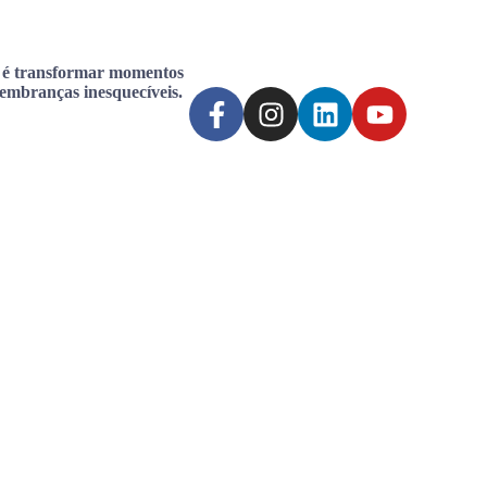
 é transformar momentos
lembranças inesquecíveis.