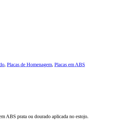
udo
,
Placas de Homenagem
,
Placas em ABS
em ABS prata ou dourado aplicada no estojo.