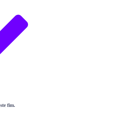
te fim.