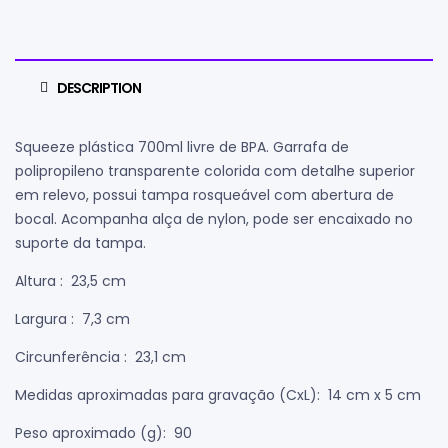
DESCRIPTION
Squeeze plástica 700ml livre de BPA. Garrafa de
polipropileno transparente colorida com detalhe superior
em relevo, possui tampa rosqueável com abertura de
bocal. Acompanha alça de nylon, pode ser encaixado no
suporte da tampa.
Altura
: 23,5 cm
Largura
: 7,3 cm
Circunferência
: 23,1 cm
Medidas aproximadas para gravação
(CxL): 14 cm x 5 cm
Peso aproximado
(g): 90