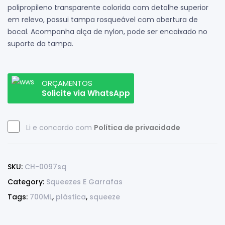
polipropileno transparente colorida com detalhe superior
em relevo, possui tampa rosqueável com abertura de
bocal. Acompanha alça de nylon, pode ser encaixado no
suporte da tampa.
ORÇAMENTOS
Solicite via WhatsApp
Li e concordo com
Política de privacidade
SKU:
CH-0097sq
Category:
Squeezes E Garrafas
Tags:
700ML
,
plástica
,
squeeze