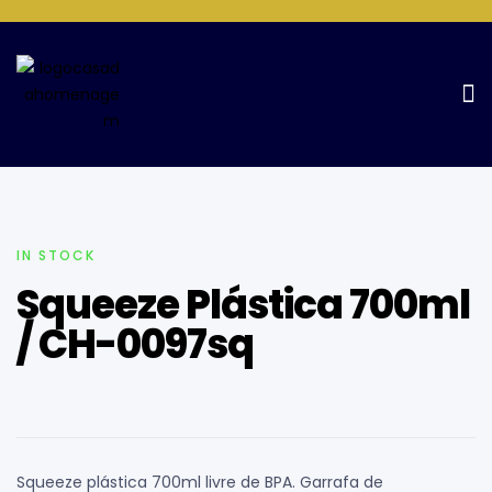
Home Page
Squeezes E Garrafas
Squeeze Plástica 700ml
/ CH-0097sq
IN STOCK
Squeeze Plástica 700ml
/ CH-0097sq
Squeeze plástica 700ml livre de BPA. Garrafa de