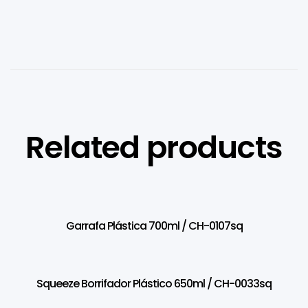
Related products
Garrafa Plástica 700ml / CH-0107sq
Squeeze Borrifador Plástico 650ml / CH-0033sq