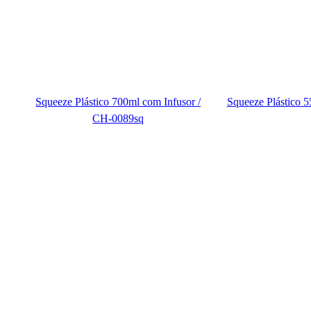
Squeeze Plástico 700ml com Infusor /
Squeeze Plástico 
CH-0089sq