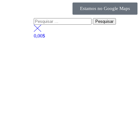
Estamos no Google Maps
0,00
$