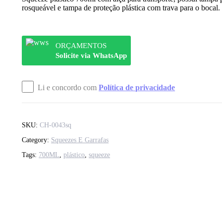
rosqueável e tampa de proteção plástica com trava para o bocal.
ORÇAMENTOS
Solicite via WhatsApp
Li e concordo com
Política de privacidade
SKU:
CH-0043sq
Category:
Squeezes E Garrafas
Tags:
700ML
,
plástico
,
squeeze