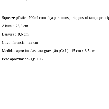
Squeeze plástico 700ml com alça para transporte, possui tampa princip
Altura
: 25,3 cm
Largura
: 9,6 cm
Circunferência
: 22 cm
Medidas aproximadas para gravação
(CxL): 15 cm x 6,5 cm
Peso aproximado
(g): 106