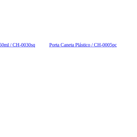
550ml / CH-0030sq
Porta Caneta Plástico / CH-0005pc